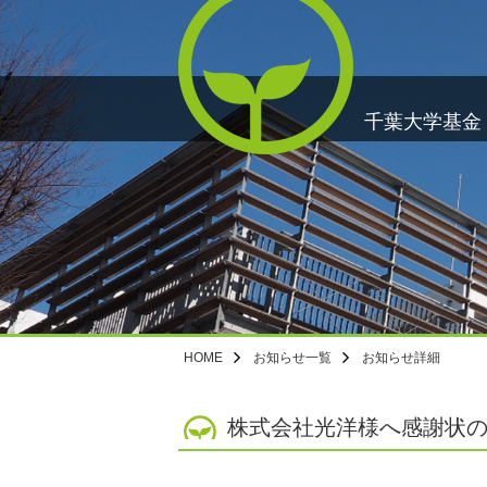
千葉大学基金
HOME
お知らせ一覧
お知らせ詳細
株式会社光洋様へ感謝状