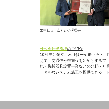
里中社長（左）と小澤理事
株式会社光洋様
のご紹介
1976年に創立。本社は千葉市中央区
えて、交通信号機施設を始めとするフ
気・機械器具設置事業などの分野へと
ータルなシステム施工を提供できる、