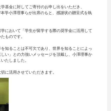
大学基金に対してご寄付のお申し出をいただき、
及び本学小澤理事らが出席のもと、感謝状の贈呈式を執
留学において「学生が留学する際の奨学金に活用して
いたものです。
界を知ることは不可欠であり、世界を知ることによっ
ほしい」との力強いメッセージを頂戴し、小澤理事か
しいたしました。
大切に活用させていただきます。