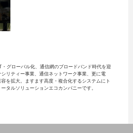
。IT・グローバル化、通信網のブロードバンド時代を迎
ァシリティー事業、通信ネットワーク事業、更に電
業容を拡大。ますます高度・複合化するシステムにト
トータルソリューションエコカンパニーです。