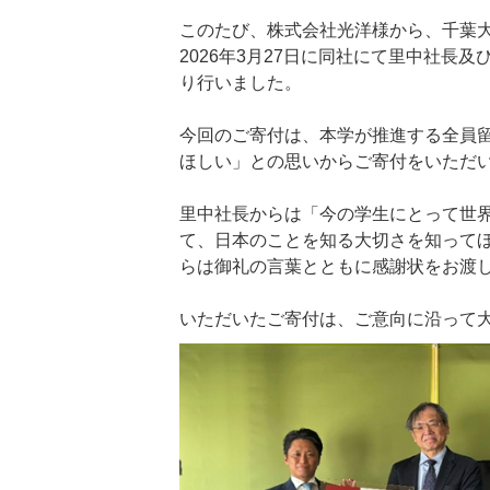
このたび、株式会社光洋様から、千葉
2026年3月27日に同社にて里中社長
り行いました。
今回のご寄付は、本学が推進する全員
ほしい」との思いからご寄付をいただ
里中社長からは「今の学生にとって世
て、日本のことを知る大切さを知って
らは御礼の言葉とともに感謝状をお渡
いただいたご寄付は、ご意向に沿って